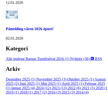
12.01.2026
Påmelding våren 2026 åpnet!
02.01.2026
Kategori
Alle innlegg
Barnas Turnfestival 2016 (1)
Nyheter (36)
RSS
Arkiv
Desember 2025 (1)
November 2025 (3)
Oktober 2025 (1)
August
2025 (2)
Juni 2025 (1)
Mai 2025 (1)
April 2025 (1)
Februar 2025
(1)
Januar 2025 (4)
2024 (12)
2023 (13)
2022 (6)
2021 (5)
2020 (1
2019 (1)
2018 (1)
2017 (2)
2016 (3)
2015 (3)
2014 (4)