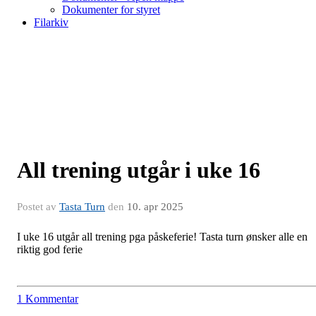
Dokumenter for styret
Filarkiv
All trening utgår i uke 16
Postet av
Tasta Turn
den
10. apr 2025
I uke 16 utgår all trening pga påskeferie! Tasta turn ønsker alle en
riktig god ferie
1 Kommentar