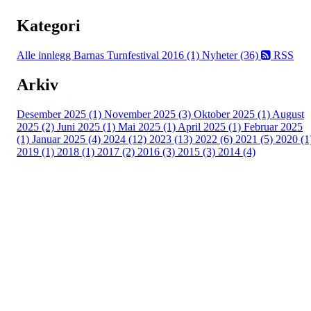
Kategori
Alle innlegg
Barnas Turnfestival 2016 (1)
Nyheter (36)
RSS
Arkiv
Desember 2025 (1)
November 2025 (3)
Oktober 2025 (1)
August
2025 (2)
Juni 2025 (1)
Mai 2025 (1)
April 2025 (1)
Februar 2025
(1)
Januar 2025 (4)
2024 (12)
2023 (13)
2022 (6)
2021 (5)
2020 (1
2019 (1)
2018 (1)
2017 (2)
2016 (3)
2015 (3)
2014 (4)