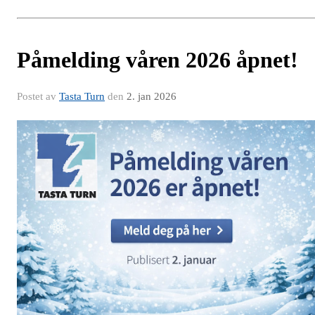
Påmelding våren 2026 åpnet!
Postet av
Tasta Turn
den
2. jan 2026