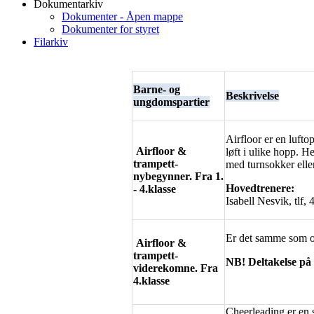
Dokumentarkiv
Dokumenter - Åpen mappe
Dokumenter for styret
Filarkiv
Barne- og
Beskrivelse
ungdomspartier
Airfloor er en lufto
Airfloor &
løft i ulike hopp. H
trampett-
med turnsokker elle
nybegynner.
Fra
1.
Hovedtrenere:
- 4.klasse
Isabell Nesvik, tlf
Er det samme som ov
Airfloor &
trampett-
NB! Deltakelse på 
viderekomne. Fra
4.klasse
Cheerleading er en 