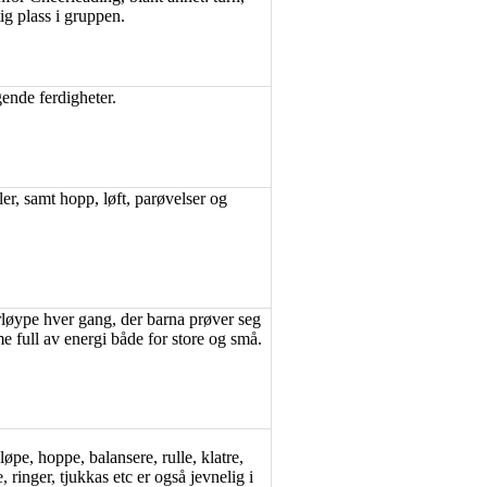
tig plass i gruppen.
ende ferdigheter.
er, samt hopp, løft, parøvelser og
erløype hver gang, der barna prøver seg
e full av energi både for store og små.
pe, hoppe, balansere, rulle, klatre,
 ringer, tjukkas etc er også jevnelig i