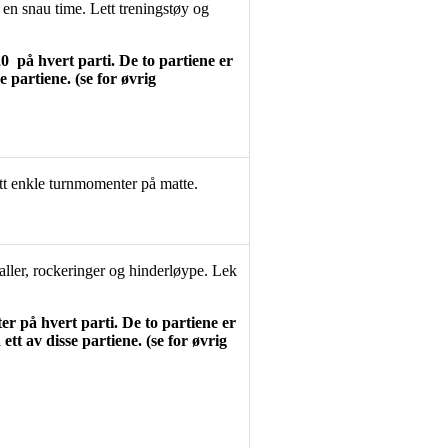
 en snau time. Lett treningstøy og
 på hvert parti. De to partiene er
 partiene. (se for øvrig
itt enkle turnmomenter på matte.
aller, rockeringer og hinderløype. Lek
er på hvert parti. De to partiene er
tt av disse partiene. (se for øvrig