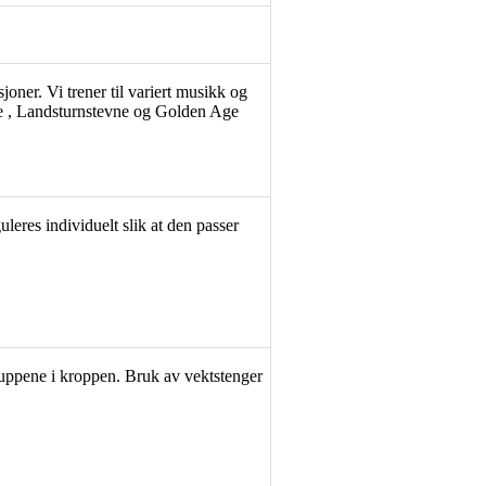
joner. Vi trener til variert musikk og
vne , Landsturnstevne og Golden Age
eres individuelt slik at den passer
gruppene i kroppen. Bruk av vektstenger