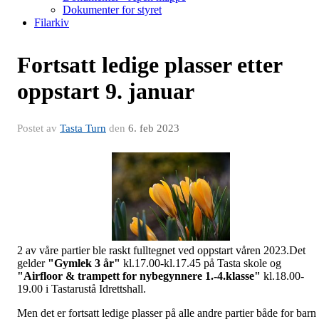
Dokumenter for styret
Filarkiv
Fortsatt ledige plasser etter
oppstart 9. januar
Postet av
Tasta Turn
den
6. feb 2023
2 av våre partier ble raskt fulltegnet ved oppstart våren 2023.Det
gelder
"Gymlek 3 år"
kl.17.00-kl.17.45 på Tasta skole og
"Airfloor & trampett for nybegynnere 1.-4.klasse"
kl.18.00-
19.00 i Tastarustå Idrettshall.
Men det er fortsatt ledige plasser på alle andre partier både for barn