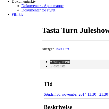
Dokumentarkiv
Dokumenter - Åpen mappe
Dokumenter for styret
Filarkiv
Tasta Turn Julesho
Arrangør:
Tasta Turn
Arrangement
Gjesteliste
Tid
Søndag 30. november 2014 13:30 - 21:30
Beskrivelse