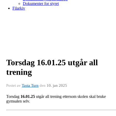
Dokumenter for styret
Filarkiv
Torsdag 16.01.25 utgår all
trening
Postet av
Tasta Turn
den
10. jan 2025
Torsdag
16.01.25
utgår all trening ettersom skolen skal bruke
gymsalen selv.