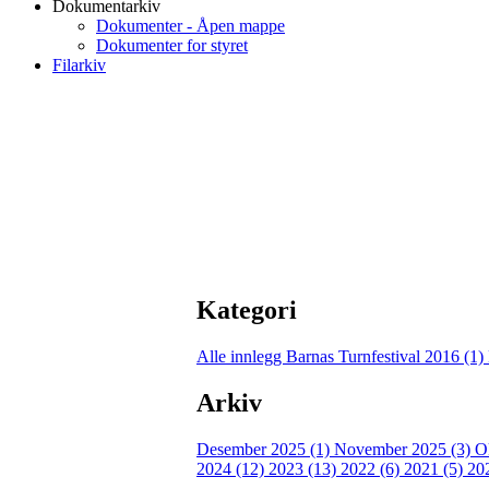
Dokumentarkiv
Dokumenter - Åpen mappe
Dokumenter for styret
Filarkiv
Kategori
Alle innlegg
Barnas Turnfestival 2016 (1)
Arkiv
Desember 2025 (1)
November 2025 (3)
O
2024 (12)
2023 (13)
2022 (6)
2021 (5)
20