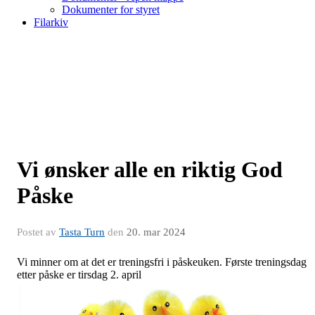
Dokumenter for styret
Filarkiv
Vi ønsker alle en riktig God
Påske
Postet av
Tasta Turn
den
20. mar 2024
Vi minner om at det er treningsfri i påskeuken. Første treningsdag
etter påske er tirsdag 2. april