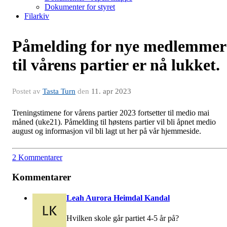
Dokumenter for styret
Filarkiv
Påmelding for nye medlemmer
til vårens partier er nå lukket.
Postet av
Tasta Turn
den
11. apr 2023
Treningstimene for vårens partier 2023 fortsetter til medio mai
måned (uke21). Påmelding til høstens partier vil bli åpnet medio
august og informasjon vil bli lagt ut her på vår hjemmeside.
2 Kommentarer
Kommentarer
Leah Aurora Heimdal Kandal
Hvilken skole går partiet 4-5 år på?