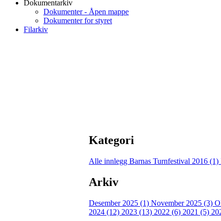
Dokumentarkiv
Dokumenter - Åpen mappe
Dokumenter for styret
Filarkiv
Kategori
Alle innlegg
Barnas Turnfestival 2016 (1)
Arkiv
Desember 2025 (1)
November 2025 (3)
O
2024 (12)
2023 (13)
2022 (6)
2021 (5)
20