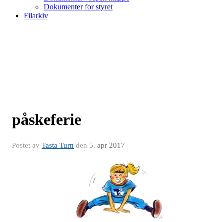
Dokumenter for styret
Filarkiv
påskeferie
Postet av
Tasta Turn
den
5. apr 2017