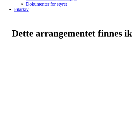
Dokumenter for styret
Filarkiv
Dette arrangementet finnes ikk