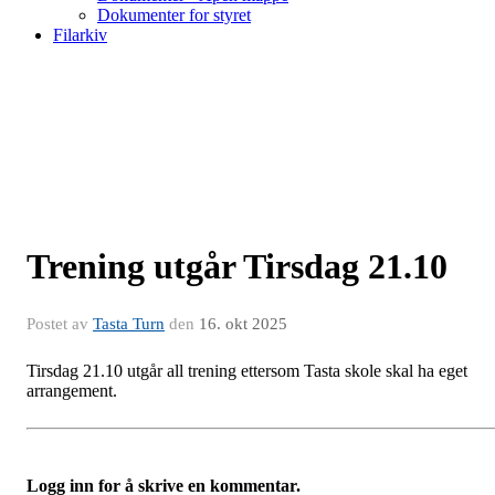
Dokumenter for styret
Filarkiv
Trening utgår Tirsdag 21.10
Postet av
Tasta Turn
den
16. okt 2025
Tirsdag 21.10 utgår all trening ettersom Tasta skole skal ha eget
arrangement.
Logg inn for å skrive en kommentar.