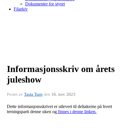
Dokumenter for styret
Filarkiv
Informasjonsskriv om årets
juleshow
Postet av
Tasta Turn
den
16. nov 2023
Dette informasjonsskrivet er utlevert til deltakerne på hvert
treningsparti denne uken og
finnes i denne linken.