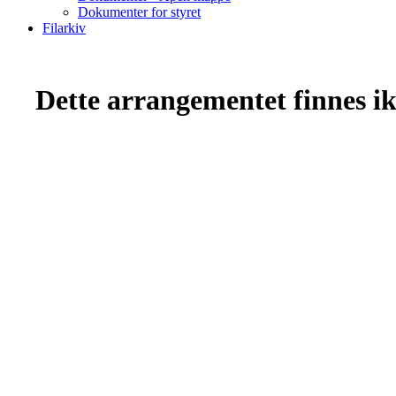
Dokumenter for styret
Filarkiv
Dette arrangementet finnes ikk