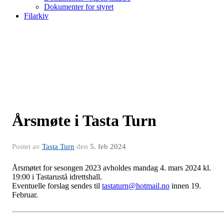
Dokumenter for styret
Filarkiv
Årsmøte i Tasta Turn
Postet av
Tasta Turn
den
5. feb 2024
Årsmøtet for sesongen 2023 avholdes mandag 4. mars 2024 kl.
19:00 i Tastarustå idrettshall.
Eventuelle forslag sendes til
tastaturn@hotmail.no
innen 19.
Februar.