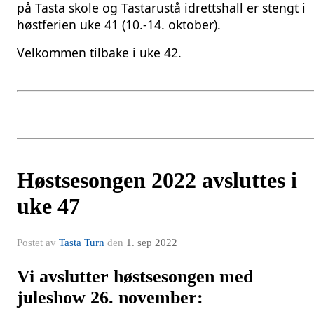
på Tasta skole og Tastarustå idrettshall er stengt i
høstferien uke 41 (10.-14. oktober).
Velkommen tilbake i uke 42.
Høstsesongen 2022 avsluttes i
uke 47
Postet av
Tasta Turn
den
1. sep 2022
Vi avslutter høstsesongen med
juleshow 26. november: