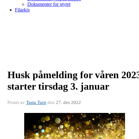
Dokumenter for styret
Filarkiv
Husk påmelding for våren 202
starter tirsdag 3. januar
Postet av
Tasta Turn
den
27. des 2022