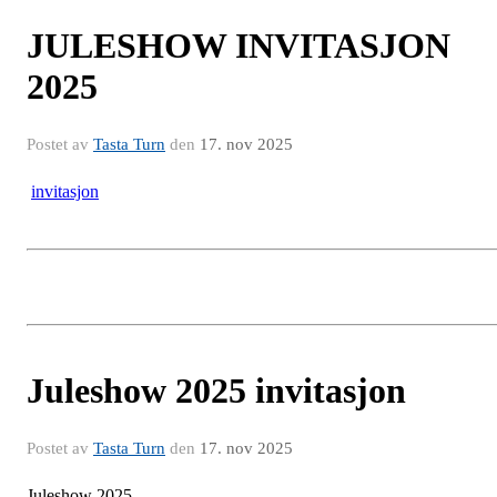
JULESHOW INVITASJON
2025
Postet av
Tasta Turn
den
17. nov 2025
invitasjon
Juleshow 2025 invitasjon
Postet av
Tasta Turn
den
17. nov 2025
Juleshow 2025