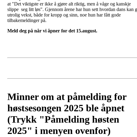
at "Det viktigste er ikke å gjøre alt riktig, men å våge og kanskje
slippe seg litt løs". Gjennom årene har hun sett hvordan dans kan g
utrolig vekst, både for kropp og sinn, noe hun har fått gode
tilbakemeldinger på.
Meld deg på når vi åpner for det 15.august.
Minner om at påmelding for
høstsesongen 2025 ble åpnet
(Trykk "Påmelding høsten
2025" i menyen ovenfor)