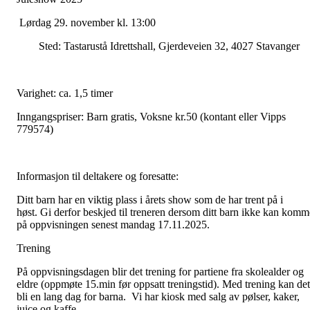
Lørdag 29. november kl. 13:00
Sted: Tastarustå Idrettshall, Gjerdeveien 32, 4027 Stavanger
Varighet: ca. 1,5 timer
Inngangspriser: Barn gratis, Voksne kr.50 (kontant eller Vipps
779574)
Informasjon til deltakere og foresatte:
Ditt barn har en viktig plass i årets show som de har trent på i
høst. Gi derfor beskjed til treneren dersom ditt barn ikke kan komm
på oppvisningen senest mandag 17.11.2025.
Trening
På oppvisningsdagen blir det trening for partiene fra skolealder og
eldre (oppmøte 15.min før oppsatt treningstid). Med trening kan det
bli en lang dag for barna. Vi har kiosk med salg av pølser, kaker,
juice og kaffe.