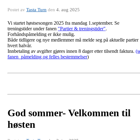
Postet av
Tasta Turn
den
4. aug 2025
Vi startet høstsesongen 2025 fra mandag 1.september. Se
treningstider under fanen
"Partier & treningstider"
.
Forhåndspåmelding er ikke mulig.
Både tidligere og nye medlemmer må melde seg på aktuelle partier
hvert halvår.
Innbetaling av avgifter gjøres innen 8 dager etter tilsendt faktura.
(s
fanen påmelding og felles bestemmelser
)
God sommer- Velkommen til
høsten