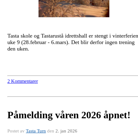
Tasta skole og Tastarustå idrettshall er stengt i vinterferie
uke 9 (28.februar - 6.mars). Det blir derfor ingen trening
den uken.
2 Kommentarer
Påmelding våren 2026 åpnet!
Postet av
Tasta Turn
den
2. jan 2026