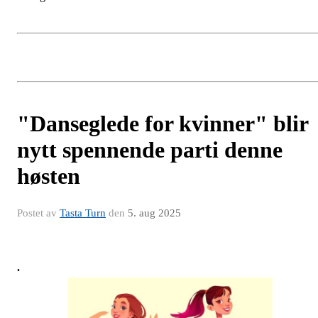
"Danseglede for kvinner" blir
nytt spennende parti denne
høsten
Postet av
Tasta Turn
den
5. aug 2025
.