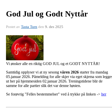
God Jul og Godt Nyttår
Postet av
Tasta Turn
den
9. des 2025
Vi ønsker alle en riktig GOD JUL og et GODT NYTTÅR!
Samtidig opplyser vi at ny sesong
våren 2026
starter fra mandag
05.januar 2026. Påmelding for alle skjer via eget skjema som legge
ut her på hjemmesiden 02.januar 2026. Treningstidene blir de
samme for alle partier slik det var denne høsten.
Se forøvrig "Felles bestemmelser" ved å trykke på linken ->
her