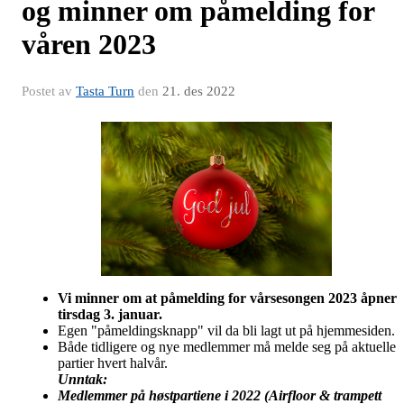
og minner om påmelding for
våren 2023
Postet av
Tasta Turn
den
21. des 2022
Vi minner om at påmelding for vårsesongen 2023 åpner
tirsdag 3. januar.
Egen "påmeldingsknapp" vil da bli lagt ut på hjemmesiden.
Både tidligere og nye medlemmer må melde seg på aktuelle
partier hvert halvår.
Unntak:
Medlemmer på høstpartiene i 2022 (Airfloor & trampett