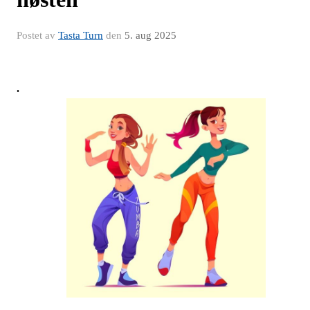
Postet av
Tasta Turn
den
5. aug 2025
.