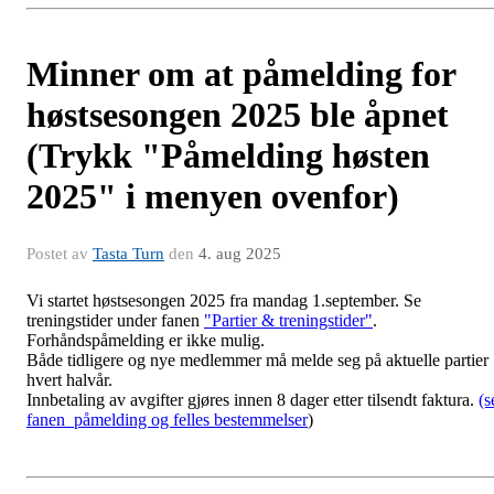
Minner om at påmelding for
høstsesongen 2025 ble åpnet
(Trykk "Påmelding høsten
2025" i menyen ovenfor)
Postet av
Tasta Turn
den
4. aug 2025
Vi startet høstsesongen 2025 fra mandag 1.september. Se
treningstider under fanen
"Partier & treningstider"
.
Forhåndspåmelding er ikke mulig.
Både tidligere og nye medlemmer må melde seg på aktuelle partier
hvert halvår.
Innbetaling av avgifter gjøres innen 8 dager etter tilsendt faktura.
(s
fanen påmelding og felles bestemmelser
)