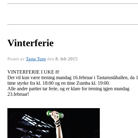
Vinterferie
Postet av
Tasta Turn
den
8. feb 2015
VINTERFERIE I UKE 8!
Det vil kun være trening mandag 16.februar i Tastaruståhallen, da 
time styrke fra kl. 18:00 og en time Zumba kl. 19:00.
Alle andre partier tar ferie, og er klare for trening igjen mandag
23.februar!