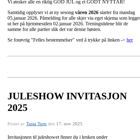
Vi ønsker alle en riktig GOD JUL og et GODT NYTTÅR!
Samtidig opplyser vi at ny sesong
våren 2026
starter fra mandag
05.januar 2026. Påmelding for alle skjer via eget skjema som legge
ut her på hjemmesiden 02.januar 2026. Treningstidene blir de
samme for alle partier slik det var denne høsten.
Se forøvrig "Felles bestemmelser" ved å trykke på linken ->
her
JULESHOW INVITASJON
2025
Postet av
Tasta Turn
den
17. nov 2025
Invitasjonen til juleshowet finner du i lenken under