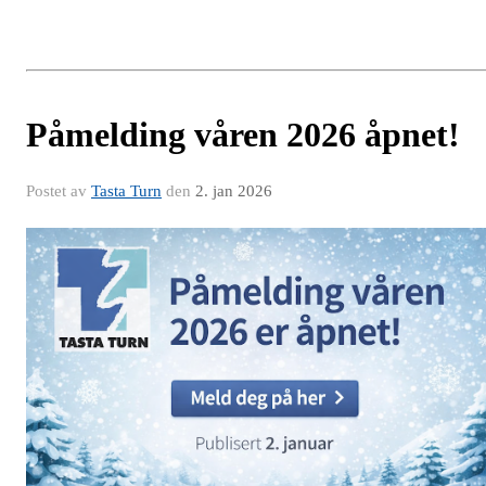
Påmelding våren 2026 åpnet!
Postet av
Tasta Turn
den
2. jan 2026