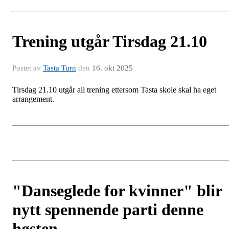
Trening utgår Tirsdag 21.10
Postet av
Tasta Turn
den
16. okt 2025
Tirsdag 21.10 utgår all trening ettersom Tasta skole skal ha eget
arrangement.
"Danseglede for kvinner" blir
nytt spennende parti denne
høsten