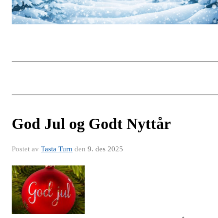
God Jul og Godt Nyttår
Postet av
Tasta Turn
den
9. des 2025