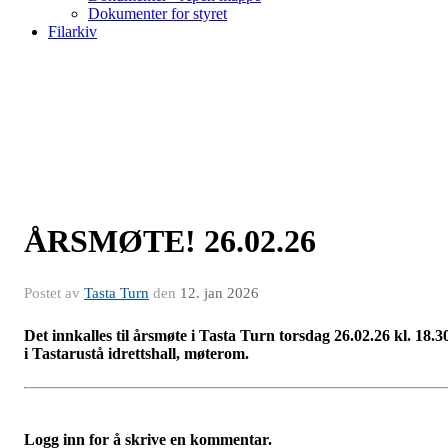
Dokumenter for styret
Filarkiv
ÅRSMØTE! 26.02.26
Postet av
Tasta Turn
den
12. jan 2026
Det innkalles til årsmøte i Tasta Turn torsdag 26.02.26 kl. 18.3
i Tastarustå idrettshall, møterom.
Logg inn for å skrive en kommentar.