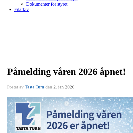
Dokumenter for styret
Filarkiv
Påmelding våren 2026 åpnet!
Postet av
Tasta Turn
den
2. jan 2026