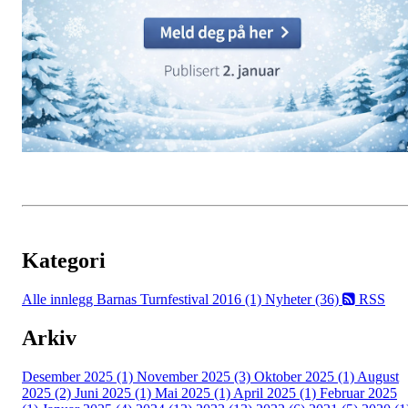
Kategori
Alle innlegg
Barnas Turnfestival 2016 (1)
Nyheter (36)
RSS
Arkiv
Desember 2025 (1)
November 2025 (3)
Oktober 2025 (1)
August
2025 (2)
Juni 2025 (1)
Mai 2025 (1)
April 2025 (1)
Februar 2025