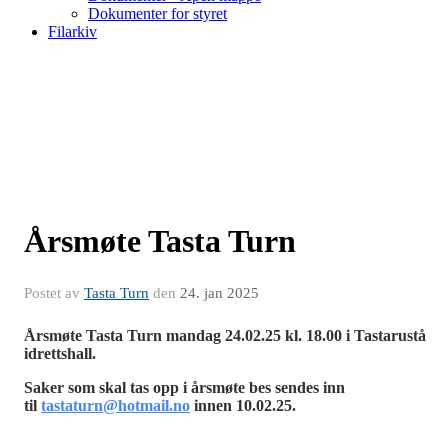
Dokumenter for styret
Filarkiv
Årsmøte Tasta Turn
Postet av
Tasta Turn
den
24. jan 2025
Årsmøte Tasta Turn mandag 24.02.25 kl. 18.00 i Tastarustå
idrettshall.
Saker som skal tas opp i årsmøte bes sendes inn
til
tastaturn@hotmail.no
innen 10.02.25.