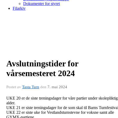
Dokumenter for styret
Filarkiv
Avslutningstider for
vårsemesteret 2024
Postet av
Tasta Turn
den
7. mai 2024
UKE 20 er de siste treningsdager for våre partier under skolepliktig
alder.
UKE 21 er siste treningsdager for de som skal til Barns Turnfestival
UKE 22 er siste uke for Vestlandsturnstevne for voksne samt alle
GYMX-partiene.