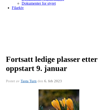
Dokumenter for styret
Filarkiv
Fortsatt ledige plasser etter
oppstart 9. januar
Postet av
Tasta Turn
den
6. feb 2023